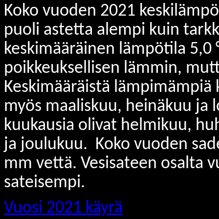
Koko vuoden 2021 keskilämpötil
puoli astetta alempi kuin tar
keskimääräinen lämpötila 5,0 °
poikkeuksellisen lämmin, mut
Keskimääräistä lämpimämpiä ku
myös maaliskuu, heinäkuu ja 
kuukausia olivat helmikuu, hu
ja joulukuu. Koko vuoden sade
mm vettä. Vesisateen osalta vu
sateisempi.
Vuosi 2021 käyrä