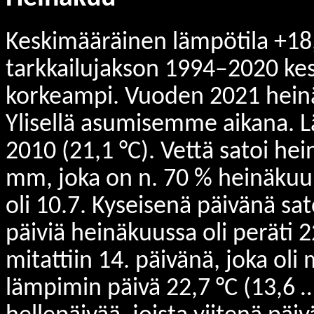
Keskimääräinen lämpötila +18,9
tarkkailujakson 1994–2020 kes
korkeampi. Vuoden 2021 hein
Ylisellä asumisemme aikana. 
2010 (21,1 °C). Vettä satoi he
mm, joka on n. 70 % heinäkuun
oli 10.7. Kyseisenä päivänä sa
päiviä heinäkuussa oli peräti 
mitattiin 14. päivänä, joka ol
lämpimin päivä 22,7 °C (13,6 …