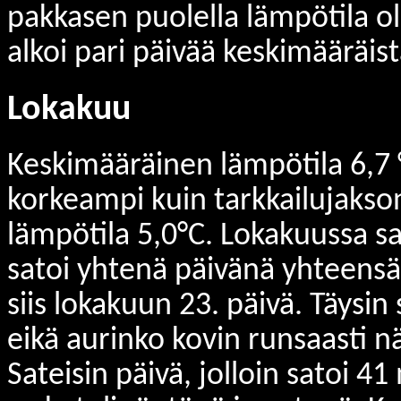
pakkasen puolella lämpötila ol
alkoi pari päivää keskimääräist
Lokakuu
Keskimääräinen lämpötila 6,7 °C
korkeampi kuin tarkkailujaks
lämpötila 5,0°C. Lokakuussa s
satoi yhtenä päivänä yhteensä 
siis lokakuun 23. päivä. Täysin
eikä aurinko kovin runsaasti n
Sateisin päivä, jolloin satoi 4