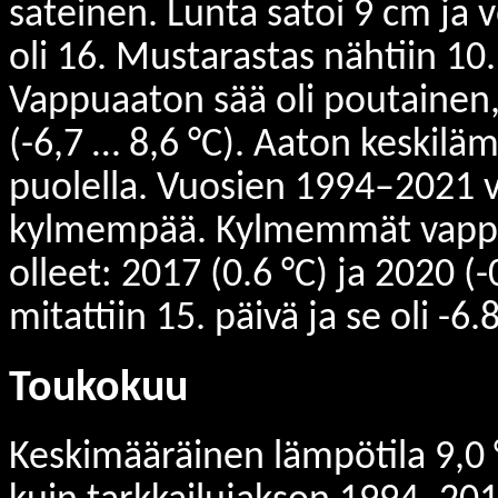
sateinen. Lunta satoi 9 cm ja 
oli 16. Mustarastas nähtiin 10.
Vappuaaton sää oli poutainen,
(-6,7 … 8,6 °C). Aaton keskiläm
puolella. Vuosien 1994–2021 vä
kylmempää. Kylmemmät vappua
olleet: 2017 (0.6 °C) ja 2020 (
mitattiin 15. päivä ja se oli -6.8
Toukokuu
Keskimääräinen lämpötila 9,0 °