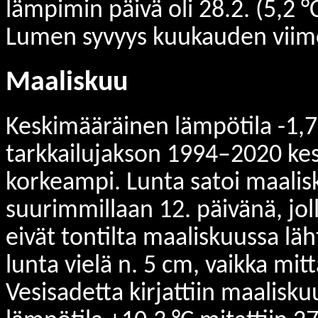
lämpimin päivä oli 28.2. (5,2 
Lumen syvyys kuukauden viime
Maaliskuu
Keskimääräinen lämpötila -1,7 
tarkkailujakson 1994–2020 kes
korkeampi. Lunta satoi maalis
suurimmillaan 12. päivänä, joll
eivät tontilta maaliskuussa lä
lunta vielä n. 5 cm, vaikka mit
Vesisadetta kirjattiin maalis