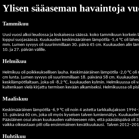
Ylisen sääaseman havaintoja vu
Tammikuu
Uusi vuosi alkoi leudossa ja loskaisessa säässä. koko tammikuun korkein
loppui suojasäässä. Kuukauden keskimääräinen lämpötila -5,4 °C oli lähe
mm. Lumen syvyys oli suurimmillaan 30. päivä 45 cm.
Kuukauden alin lämp
10. ja 27. päivän välille.
Helmikuu
Helmikuu oli poikkeuksellisen lauha. Keskimääräinen lämpötila -2,0 °C oli 
cm lunta. Lumen syvyys oli suurimmillaan 18. päivänä 58 cm. Kuukauden yl
keskilämpötilaltaan, joka oli -8,2 °C, kuukauden kylmin. Helmikuussa oli va
kuitenkaan vielä kirjattu termisen kevään alkamiseksi. Helmikuussa oli pi
Maaliskuu
Keskimääräinen lämpötila -6,9 °C oli noin 4 astetta tarkkailujakson 1994
15. päivänä 60 cm, joka oli myös kyseisen talven lumiennätys. Kuukauden l
Pääsiäinen osui aivan kuukauden vaihteeseen niin, että pääsiäispäivä oli 3
vaikka oikeastaan piti olla ensimmäinen kevätkuukausi.
Talven 2012–2013
Huhtikuu